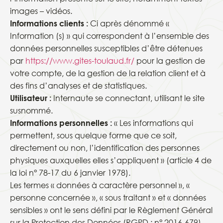
images – vidéos.
Informations clients :
Ci après dénommé «
Information (s) » qui correspondent à l’ensemble des
données personnelles susceptibles d’être détenues
par
https://www.gites-toulaud.fr/
pour la gestion de
votre compte, de la gestion de la relation client et à
des fins d’analyses et de statistiques.
Utilisateur :
Internaute se connectant, utilisant le site
susnommé.
Informations personnelles :
« Les informations qui
permettent, sous quelque forme que ce soit,
directement ou non, l’identification des personnes
physiques auxquelles elles s’appliquent » (article 4 de
la loi n° 78-17 du 6 janvier 1978).
Les termes « données à caractère personnel », «
personne concernée », « sous traitant » et « données
sensibles » ont le sens défini par le Règlement Général
sur la Protection des Données (RGPD : n° 2016-679)