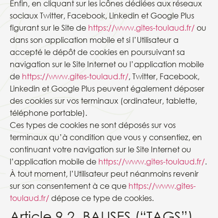
Enfin, en cliquant sur les icônes dédiées aux réseaux
sociaux Twitter, Facebook, Linkedin et Google Plus
figurant sur le Site de
https://www.gites-toulaud.fr/
ou
dans son application mobile et si l’Utilisateur a
accepté le dépôt de cookies en poursuivant sa
navigation sur le Site Internet ou l’application mobile
de
https://www.gites-toulaud.fr/
, Twitter, Facebook,
Linkedin et Google Plus peuvent également déposer
des cookies sur vos terminaux (ordinateur, tablette,
téléphone portable).
Ces types de cookies ne sont déposés sur vos
terminaux qu’à condition que vous y consentiez, en
continuant votre navigation sur le Site Internet ou
l’application mobile de
https://www.gites-toulaud.fr/
.
À tout moment, l’Utilisateur peut néanmoins revenir
sur son consentement à ce que
https://www.gites-
toulaud.fr/
dépose ce type de cookies.
Article 9.2. BALISES (“TAGS”)