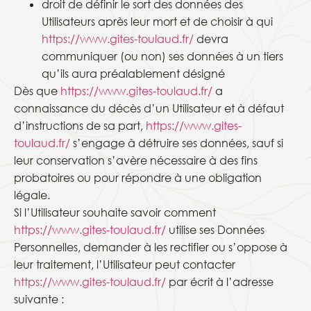
droit de définir le sort des données des
Utilisateurs après leur mort et de choisir à qui
https://www.gites-toulaud.fr/
devra
communiquer (ou non) ses données à un tiers
qu’ils aura préalablement désigné
Dès que
https://www.gites-toulaud.fr/
a
connaissance du décès d’un Utilisateur et à défaut
d’instructions de sa part,
https://www.gites-
toulaud.fr/
s’engage à détruire ses données, sauf si
leur conservation s’avère nécessaire à des fins
probatoires ou pour répondre à une obligation
légale.
Si l’Utilisateur souhaite savoir comment
https://www.gites-toulaud.fr/
utilise ses Données
Personnelles, demander à les rectifier ou s’oppose à
leur traitement, l’Utilisateur peut contacter
https://www.gites-toulaud.fr/
par écrit à l’adresse
suivante :