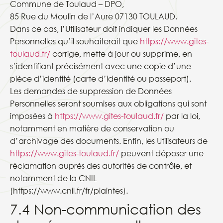
Commune de Toulaud – DPO,
85 Rue du Moulin de l’Aure 07130 TOULAUD.
Dans ce cas, l’Utilisateur doit indiquer les Données
Personnelles qu’il souhaiterait que
https://www.gites-
toulaud.fr/
corrige, mette à jour ou supprime, en
s’identifiant précisément avec une copie d’une
pièce d’identité (carte d’identité ou passeport).
Les demandes de suppression de Données
Personnelles seront soumises aux obligations qui sont
imposées à
https://www.gites-toulaud.fr/
par la loi,
notamment en matière de conservation ou
d’archivage des documents. Enfin, les Utilisateurs de
https://www.gites-toulaud.fr/
peuvent déposer une
réclamation auprès des autorités de contrôle, et
notamment de la CNIL
(https://www.cnil.fr/fr/plaintes).
7.4 Non-communication des