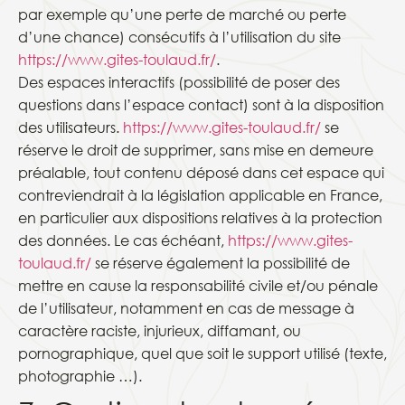
par exemple qu’une perte de marché ou perte
d’une chance) consécutifs à l’utilisation du site
https://www.gites-toulaud.fr/
.
Des espaces interactifs (possibilité de poser des
questions dans l’espace contact) sont à la disposition
des utilisateurs.
https://www.gites-toulaud.fr/
se
réserve le droit de supprimer, sans mise en demeure
préalable, tout contenu déposé dans cet espace qui
contreviendrait à la législation applicable en France,
en particulier aux dispositions relatives à la protection
des données. Le cas échéant,
https://www.gites-
toulaud.fr/
se réserve également la possibilité de
mettre en cause la responsabilité civile et/ou pénale
de l’utilisateur, notamment en cas de message à
caractère raciste, injurieux, diffamant, ou
pornographique, quel que soit le support utilisé (texte,
photographie …).