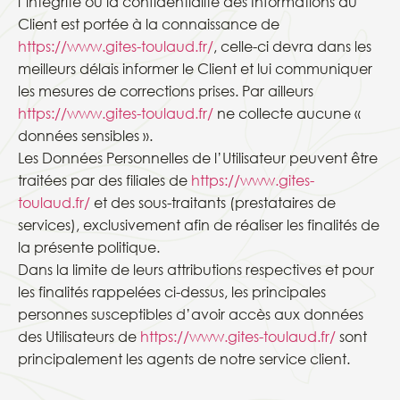
l’intégrité ou la confidentialité des Informations du
Client est portée à la connaissance de
https://www.gites-toulaud.fr/
, celle-ci devra dans les
meilleurs délais informer le Client et lui communiquer
les mesures de corrections prises. Par ailleurs
https://www.gites-toulaud.fr/
ne collecte aucune «
données sensibles ».
Les Données Personnelles de l’Utilisateur peuvent être
traitées par des filiales de
https://www.gites-
toulaud.fr/
et des sous-traitants (prestataires de
services), exclusivement afin de réaliser les finalités de
la présente politique.
Dans la limite de leurs attributions respectives et pour
les finalités rappelées ci-dessus, les principales
personnes susceptibles d’avoir accès aux données
des Utilisateurs de
https://www.gites-toulaud.fr/
sont
principalement les agents de notre service client.