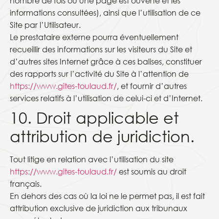
nombre de fois où une page est ouverte et les
informations consultées), ainsi que l’utilisation de ce
Site par l’Utilisateur.
Le prestataire externe pourra éventuellement
recueillir des informations sur les visiteurs du Site et
d’autres sites Internet grâce à ces balises, constituer
des rapports sur l’activité du Site à l’attention de
https://www.gites-toulaud.fr/
, et fournir d’autres
services relatifs à l’utilisation de celui-ci et d’Internet.
10. Droit applicable et
attribution de juridiction.
Tout litige en relation avec l’utilisation du site
https://www.gites-toulaud.fr/
est soumis au droit
français.
En dehors des cas où la loi ne le permet pas, il est fait
attribution exclusive de juridiction aux tribunaux