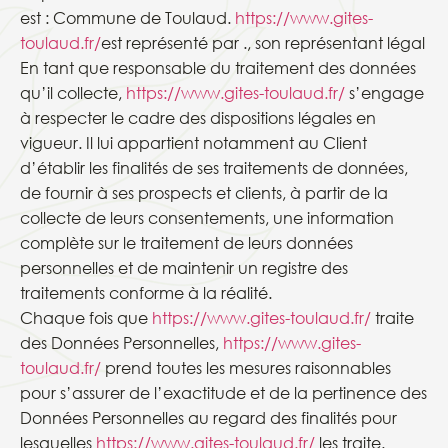
est : Commune de Toulaud.
https://www.gites-
toulaud.fr/
est représenté par ., son représentant légal
En tant que responsable du traitement des données
qu’il collecte,
https://www.gites-toulaud.fr/
s’engage
à respecter le cadre des dispositions légales en
vigueur. Il lui appartient notamment au Client
d’établir les finalités de ses traitements de données,
de fournir à ses prospects et clients, à partir de la
collecte de leurs consentements, une information
complète sur le traitement de leurs données
personnelles et de maintenir un registre des
traitements conforme à la réalité.
Chaque fois que
https://www.gites-toulaud.fr/
traite
des Données Personnelles,
https://www.gites-
toulaud.fr/
prend toutes les mesures raisonnables
pour s’assurer de l’exactitude et de la pertinence des
Données Personnelles au regard des finalités pour
lesquelles
https://www.gites-toulaud.fr/
les traite.