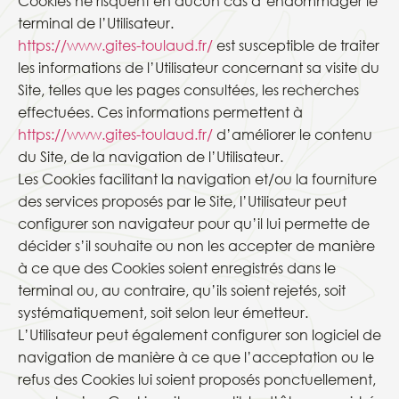
Cookies ne risquent en aucun cas d’endommager le
terminal de l’Utilisateur.
https://www.gites-toulaud.fr/
est susceptible de traiter
les informations de l’Utilisateur concernant sa visite du
Site, telles que les pages consultées, les recherches
effectuées. Ces informations permettent à
https://www.gites-toulaud.fr/
d’améliorer le contenu
du Site, de la navigation de l’Utilisateur.
Les Cookies facilitant la navigation et/ou la fourniture
des services proposés par le Site, l’Utilisateur peut
configurer son navigateur pour qu’il lui permette de
décider s’il souhaite ou non les accepter de manière
à ce que des Cookies soient enregistrés dans le
terminal ou, au contraire, qu’ils soient rejetés, soit
systématiquement, soit selon leur émetteur.
L’Utilisateur peut également configurer son logiciel de
navigation de manière à ce que l’acceptation ou le
refus des Cookies lui soient proposés ponctuellement,