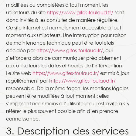
modifiées ou complétées à tout moment, les
utilisateurs du site
https://www.gites-toulaud.fr/
sont
donc invités à les consulter de manière régulière.
Ce site internet est normalement accessible à tout
moment aux utilisateurs. Une interruption pour raison
de maintenance technique peut être toutefois
décidée par
https://www.gites-toulaud.fr/
, qui
s’efforcera alors de communiquer préalablement
aux utilisateurs les dates et heures de l’intervention.
Le site web
https://www.gites-toulaud.fr/
est mis à jour
régulièrement par
https://www.gites-toulaud.fr/
responsable. De la même façon, les mentions légales
peuvent être modifiées à tout moment : elles
s’imposent néanmoins à l’utilisateur qui est invité à s’y
référer le plus souvent possible afin d’en prendre
connaissance.
3. Description des services