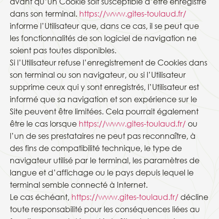
avant qu’un Cookie soit susceptible d’être enregistré
dans son terminal.
https://www.gites-toulaud.fr/
informe l’Utilisateur que, dans ce cas, il se peut que
les fonctionnalités de son logiciel de navigation ne
soient pas toutes disponibles.
Si l’Utilisateur refuse l’enregistrement de Cookies dans
son terminal ou son navigateur, ou si l’Utilisateur
supprime ceux qui y sont enregistrés, l’Utilisateur est
informé que sa navigation et son expérience sur le
Site peuvent être limitées. Cela pourrait également
être le cas lorsque
https://www.gites-toulaud.fr/
ou
l’un de ses prestataires ne peut pas reconnaître, à
des fins de compatibilité technique, le type de
navigateur utilisé par le terminal, les paramètres de
langue et d’affichage ou le pays depuis lequel le
terminal semble connecté à Internet.
Le cas échéant,
https://www.gites-toulaud.fr/
décline
toute responsabilité pour les conséquences liées au