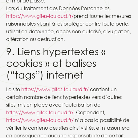
et mot de passe.
Lors du traitement des Données Personnelles,
https://www.gites-toulaud.fr/
prend toutes les mesures
raisonnables visant à les protéger contre toute perte,
utilisation détournée, accès non autorisé, divulgation,
altération ou destruction.
9. Liens hypertextes «
cookies » et balises
(“tags”) internet
Le site
https://www.gites-toulaud.fr/
contient un
certain nombre de liens hypertextes vers d’autres
sites, mis en place avec l’autorisation de
https://www.gites-toulaud.fr/
. Cependant,
https://www.gites-toulaud.fr/
n’a pas la possibilité de
vérifier le contenu des sites ainsi visités, et n’assumera
en conséquence aucune responsabilité de ce fait.