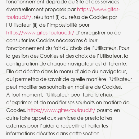
fonctionnement dégradé du Site et des services
éventuellement proposés par
https://www.gites-
toulaud.fr/
, résultant (i) du refus de Cookies par
l’Utilisateur (ii) de l’impossibilité pour
https://www.gites-toulaud.fr/
d’enregistrer ou de
consulter les Cookies nécessaires à leur
fonctionnement du fait du choix de l’Utilisateur. Pour
la gestion des Cookies et des choix de l’Utilisateur, la
configuration de chaque navigateur est différente.
Elle est décrite dans le menu d’aide du navigateur,
qui permettra de savoir de quelle manière l’Utilisateur
peut modifier ses souhaits en matière de Cookies.
À tout moment, l’Utilisateur peut faire le choix
d’exprimer et de modifier ses souhaits en matière de
Cookies.
https://www.gites-toulaud.fr/
pourra en
outre faire appel aux services de prestataires
externes pour l’aider à recueillir et traiter les
informations décrites dans cette section.