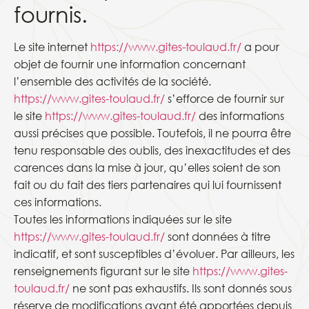
fournis.
Le site internet
https://www.gites-toulaud.fr/
a pour
objet de fournir une information concernant
l’ensemble des activités de la société.
https://www.gites-toulaud.fr/
s’efforce de fournir sur
le site
https://www.gites-toulaud.fr/
des informations
aussi précises que possible. Toutefois, il ne pourra être
tenu responsable des oublis, des inexactitudes et des
carences dans la mise à jour, qu’elles soient de son
fait ou du fait des tiers partenaires qui lui fournissent
ces informations.
Toutes les informations indiquées sur le site
https://www.gites-toulaud.fr/
sont données à titre
indicatif, et sont susceptibles d’évoluer. Par ailleurs, les
renseignements figurant sur le site
https://www.gites-
toulaud.fr/
ne sont pas exhaustifs. Ils sont donnés sous
réserve de modifications ayant été apportées depuis